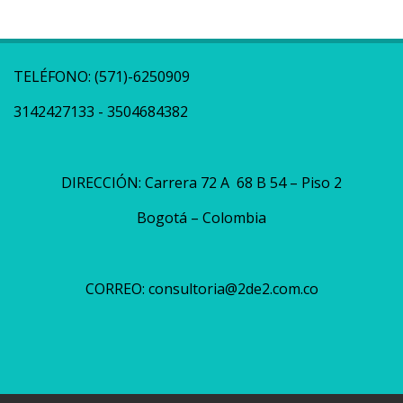
TELÉFONO: (571)-6250909
3142427133 - 3504684382
DIRECCIÓN: Carrera 72 A 68 B 54 – Piso 2
Bogotá – Colombia
CORREO:
consultoria@2de2.com.co